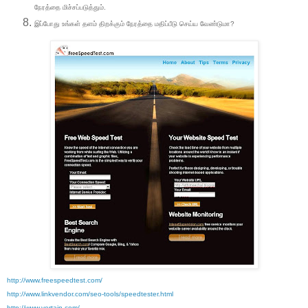
நேரத்தை மிச்சப்படுத்தும்.
இப்போது உங்கள் தளம் திறக்கும் நேரத்தை மதிப்பீடு செய்ய வேண்டுமா?
http://www.freespeedtest.com/
http://www.linkvendor.com/seo-tools/speedtester.
html
http://www.vertain.com/