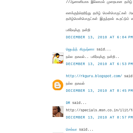
//ஆனானியாக இல்லாமல் முறையான தமிழ் மென்
எனக்குத்தெரிந்து தமிழ் மென்பொருட்கள் அனை
தமிழ்மென்பொருட்கள் இருந்தால் கூறட்டும்
பகிர்வுக்கு நன்றி
DECEMBER 13, 2010 AT 6:04 P
ஜெயந்த் கிருஷ்ணா
said...
நல்ல தகவல்.. பகிர்வுக்கு நன்றி..
DECEMBER 13, 2010 AT 6:53 P
http://rkguru.blogspot.com/
said
நல்ல தகவல்
DECEMBER 13, 2010 AT 8:45 P
DR
said...
http://specials.msn.co.in/ilit/Tam
DECEMBER 13, 2010 AT 8:57 P
செல்வா
said...