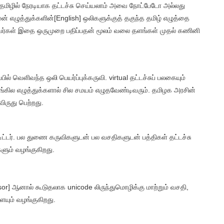
தமிழில் நேரடியாக தட்டச்சு செய்யலாம் அவை நோட்பேடோ அல்லது
் எழுத்துக்களின்[English] ஒலிகளுக்குத் தகுந்த தமிழ் எழுத்தை
பவர்கள் இதை ஒருமுறை பதிப்பதன் மூலம் வலை தளங்கள் முதல் கணினி
பில் வெளிவந்த ஒலி பெயர்ப்புக்கருவி. virtual தட்டச்சுப் பலகையும்
கில எழுத்துக்களால் சில சமயம் எழுதவேண்டிவரும். தமிழக அரசின்
ிருது பெற்றது.
டிட்டர். பல துணை கருவிகளுடன் பல வசதிகளுடன் பத்திகள் தட்டச்சு
ளும் வழங்குகிறது.
or] ஆனால் கூடுதலாக unicode லிருந்துமொழிக்கு மாற்றும் வசதி,
யும் வழங்குகிறது.