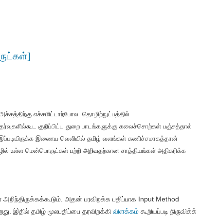
ுட்கள்]
அச்சத்திற்கு எச்சமிட்டாற்போல தொழிற்நுட்பத்தில்
ர்வுகளில்கூட குறிப்பிட்ட துறை பாடங்களுக்கு கலைச்சொற்கள் பஞ்சத்தால்
 இப்படியிருக்க இணைய வெளியில் தமிழ் வளங்கள் கணிச்சமாகத்தான்
ிழில் உள்ள மென்பொருட்கள் பற்றி அறிவதற்கான சாத்தியங்கள் அதிகரிக்க
் அறிந்திருக்கக்கூடும். அதன் பரவிறக்க பதிப்பாக Input Method
து. இதில் தமிழ் மூலபதிப்பை தரவிறக்கி
விளக்கம்
கூறியப்படி நிருவிக்க்