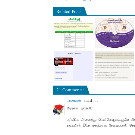
Related Posts
21 Comments:
மாணவன்
said...
அருமை நண்பரே
பதிவிட்ட அனைத்து மென்பொருள்களுமே மி
உங்களின் இந்த மகத்தான சேவைப்பணி தொடர்