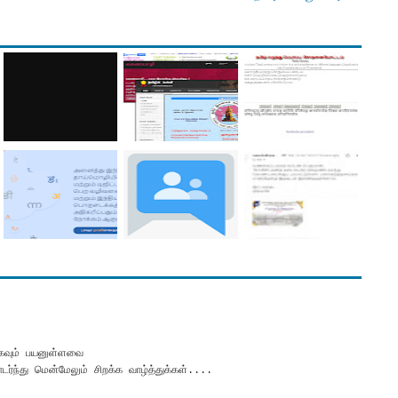
கவும் பயனுள்ளவை
ந்து மென்மேலும் சிறக்க வாழ்த்துக்கள்....