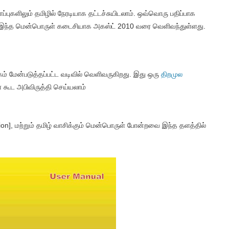
ப்புகளிலும் தமிழில் நேரடியாக தட்டச்சுயிடலாம். ஒவ்வொரு பதிப்பாக
 இந்த மென்பொருள் கடைசியாக அகஸ்ட் 2010 வரை வெளிவந்துள்ளது.
ம் மேன்படுத்தப்பட்ட வடிவில் வெளிவருகிறது. இது ஒரு
திறமுல
் கூட அபிவிருத்தி செய்யலாம்
xtention], மற்றும் தமிழ் வாசிக்கும் மென்பொருள் போன்றவை இந்த தளத்தில்