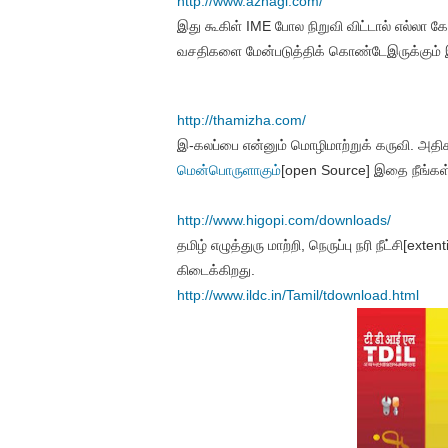
http://www.azhagi.com/
இது கூகிள் IME போல நிறுவி விட்டால் எல்லா கோ
வசதிகளை மேன்படுத்திக் கொண்டேஇருக்கும்
http://thamizha.com/
இ-கலப்பை என்னும் மொழிமாற்றுக் கருவி. அதிக
மென்பொருளாகும்
[open Source] இதை நீங்கள
http://www.higopi.com/downloads/
தமிழ் எழுத்துரு மாற்றி, நெருப்பு நரி நீட்சி[e
கிடைக்கிறது.
http://www.ildc.in/Tamil/
tdownload.html