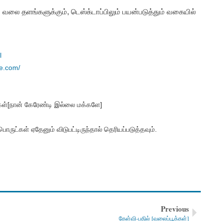
 வலை தளங்களுக்கும், டெஸ்க்டாப்பிலும் பயன்படுத்தும் வகையில்
l
e.com/
கள்[நான் கேரேண்டி இல்லை மக்களே]
்கள் ஏதேனும் விடுபட்டிருந்தால் தெரியப்படுத்தவும்.
Previous
கேள்வி-பதில் [வலைப்பூக்கள்]