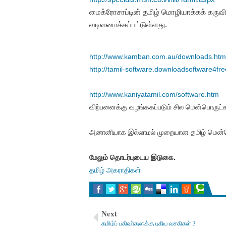
மைக்ரோசாப்டின் தமிழ் மொழியாக்கக் கருவி
வடிவமைக்கப்பட்டுள்ளது.
http://www.kamban.com.au/
downloads.htm
http://tamil-software.
downloadsoftware4fre
http://www.kaniyatamil.com/software.htm
விற்பனைக்கு வழங்ககப்படும் சில மென்பொருட்
அனானியாக இல்லாமல் முறையான தமிழ் மென்பொருட
மேலும் தொடர்புடைய இடுகை.
தமிழ் அகராதிகள்
Next
தமிழ்ப் பதிவர்களுக்கு புதிய வசதிகள் 3