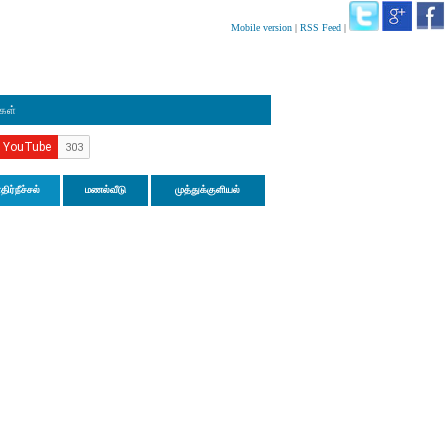
Mobile version
|
RSS Feed
|
ிகள்
திர்நீச்சல்
மணல்வீடு
முத்துக்குளியல்