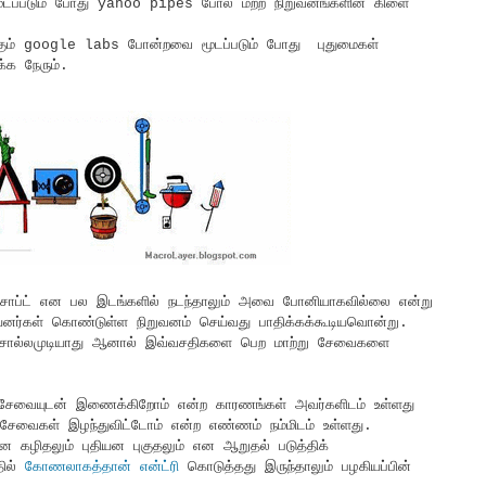
ப்படும் போது yahoo pipes போல மற்ற நிறுவனங்களின் கிளை
க்கும் google labs போன்றவை மூடப்படும் போது புதுமைகள்
க நேரும்.
ோசாப்ட் என பல இடங்களில் நடந்தாலும் அவை போனியாகவில்லை என்று
னர்கள் கொண்டுள்ள நிறுவனம் செய்வது பாதிக்கக்கூடியவொன்று.
று சொல்லமுடியாது ஆனால் இவ்வசதிகளை பெற மாற்று சேவைகளை
று சேவையுடன் இணைக்கிறோம் என்ற காரணங்கள் அவர்களிடம் உள்ளது
சேவைகள் இழந்துவிட்டோம் என்ற எண்ணம் நம்மிடம் உள்ளது.
ன கழிதலும் புதியன புகுதலும் என ஆறுதல் படுத்திக்
தில்
கோணலாகத்தான் என்ட்ரி
கொடுத்தது இருந்தாலும் பழகியப்பின்