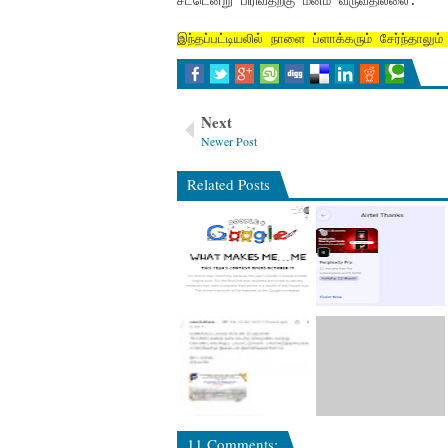
சட்டென்று பிரிவதற்கு மனம் வருவதில்லை.
இந்தப்பட்டியலில் நாளை ப்ளாக்கரும் சேர்ந்தாலும
Next
Newer Post
Related Posts
11 Comments: