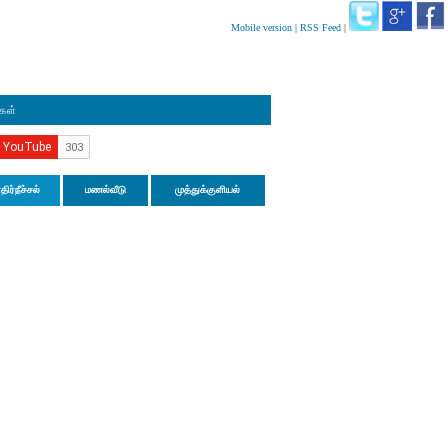
Mobile version
|
RSS Feed
|
ிகள்
திர்நீச்சல்
மணல்வீடு
முத்துக்குளியல்