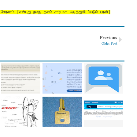
் சேரலாம் [என்பது நமது தளம் சார்பாக அடித்துவிடப்படும் புரளி]
Previous
Older Post