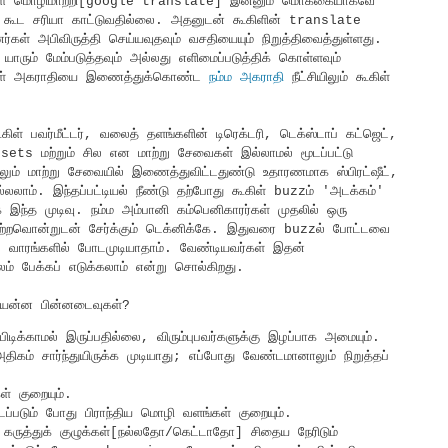
ூகிள் மொழிமாற்றி[google translate] இன்னும் மொக்கையாகவே
் கூட சரியா காட்டுவதில்லை. அதனுடன் கூகிளின் translate
 அபிவிருத்தி செய்யவுதவும் வசதியையும் நிறுத்திவைத்துள்ளது.
ரும் மேம்படுத்தவும் அல்லது எளிமைப்படுத்திக் கொள்ளவும்
கூகிள் அகராதியை இணைத்துக்கொண்ட
நம்ம அகராதி
நீட்சியிலும் கூகிள்
கிள் பவர்மீட்டர், வலைத் தளங்களின் டிரெக்டரி, டெக்ஸ்டாப் கட்ஜெட்,
 sets மற்றும் சில என மாற்று சேவைகள் இல்லாமல் மூடப்பட்டு
் மாற்று சேவையில் இணைத்துவிட்டதுண்டு உதாரணமாக ஸ்பிரட்ஷீட்,
ாம். இந்தப்பட்டியல் நீண்டு தற்போது கூகிள் buzzம் 'அடக்கம்'
்க இந்த முடிவு. நம்ம அம்பானி கம்பெனிகாரர்கள் முதலில் ஒரு
மற்றவொன்றுடன் சேர்க்கும் டெக்னிக்கே. இதுவரை buzzல் போட்டவை
ில வாரங்களில் போடமுடியாதாம். வேண்டியவர்கள் இதன்
பேக்கப் எடுக்கலாம் என்று சொல்கிறது.
யென்ன பின்னடைவுகள்?
 பிடிக்காமல் இருப்பதில்லை, விரும்புபவர்களுக்கு இழப்பாக அமையும்.
திகம் சார்ந்துயிருக்க முடியாது; எப்போது வேண்டமானாலும் நிறுத்தப்
் குறையும்.
ப்படும் போது பிராந்திய மொழி வளங்கள் குறையும்.
 கருத்துக் குழுக்கள்[நல்லதோ/கெட்டாதோ] சிதைய நேரிடும்