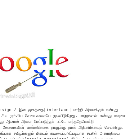
Design]/ இடைமுகத்தை[interface] மாற்றி அமைக்கும் என்பது
சில முக்கிய சேவைகளையே மூடிவிடுகிறது. மாற்றங்கள் என்பது மவுசை
றது ஆனால் அவை மேம்படுத்தப் பட்டே வந்ததேயென்றி
ம் சேவைகளின் எண்ணிக்கை நாளுக்கு நான் அதிகரிக்கவும் செய்கிறது.
ப்பாக தமிழர்களும் மிகவும் கவலைப்படும்படியாக கூகிள் அகராதியை