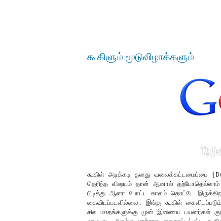
கூகிளும் மூடுவிழாக்களும்
கூகிள் அடிக்கடி தனது வலைக்கட்டமைப்பை [
தெரிந்த விஷயம் தான் ஆனால் தற்போதெல்லாம் 
பிடித்து ஆனா போட்ட காலம் தொட்டே இருக்கி
கைவிடப்படவில்லை. இங்கு கூகிள் கைவிடப்படு
சில மாதங்களுக்கு முன் இணைய பயனர்கள் குறி