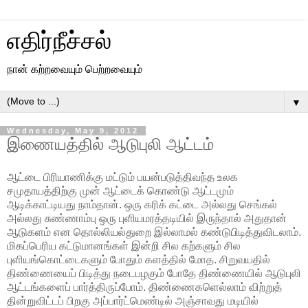
எதிர்நீச்சல்
நான் கற்றவையும் பெற்றவையும்
▼
Wednesday, May 9, 2012
இணையத்தில் ஆடுபுலி ஆட்டம்
ஆட்டை பிரியாணிக்கு மட்டும் பயன்படுத்திவந்த உலக
சமுதாயத்திற்கு முன் ஆட்டைக் கொண்டு ஆட்டமும்
ஆடிக்காட்டியது நாம்தான். ஒரு கரிக் கட்டை அல்லது செங்கல்
அல்லது சுண்ணாம்பு ஒரு புளியமரத்தடியில் இருந்தால் அதுதான்
ஆடுகளம் என தொல்லியல்துறை இல்லாமல் கண்டுபிடித்துவிடலாம்.
மிகப்பெரிய கட்டுமானங்கள் இன்றி சில கற்களும் சில
புளியங்கொட்டைகளும் போதும் களத்தில் மோத. சிறுவயதில்
திண்ணையைப் பிடித்து நடைபழகும் போதே திண்ணையில் ஆடுபுலி
ஆட்டங்களைப் பார்த்திருப்போம். திண்ணைகளெல்லாம் விற்றுத்
தின்றுவிட்டப் பிறகு அப்பார்ட்மெண்டில் அஞ்சாவது மடியில்