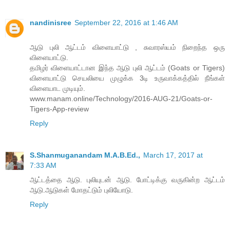
nandinisree
September 22, 2016 at 1:46 AM
ஆடு புலி ஆட்டம் விளையாட்டு , சுவாரஸ்யம் நிறைந்த ஒரு
விளையாட்டு.
தமிழர் விளையாட்டான இந்த ஆடு புலி ஆட்டம் (Goats or Tigers)
விளையாட்டு செயலியை முழுக்க 3டி உருவாக்கத்தில் நீங்கள்
விளையாட முடியும்.
www.manam.online/Technology/2016-AUG-21/Goats-or-
Tigers-App-review
Reply
S.Shanmuganandam M.A.B.Ed.,
March 17, 2017 at
7:33 AM
ஆட்டத்தை ஆடு. புலியுடன் ஆடு. போட்டிக்கு வருகின்ற ஆட்டம்
ஆடு.ஆடுகள் மோதட்டும் புலியோடு.
Reply