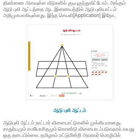
திண்ணை அளவுள்ள வீடுகளில் குடிபுகுந்துவிட்டோம். அங்கும்
ஆடு புலி ஆட்டத்தை ஆட இணையத்தில் ஆடு புலியாட்டம்
அறிமுகமாகியுள்ளது. இந்த செயலி[Application] இதோ,
ஆடு புலி ஆட்டம்
ஆடுபுலி ஆட்டம் நாட்டார் விளையாட்டுகளில் முக்கியமானது.
சாதுர்யமும் சமயோசிதமும் கொண்டு விளையாடப்படுவதால் வயது
ஒரு தடையில்லை. தமிழகம் மட்டுமின்றி அவரவர் மொழியில்