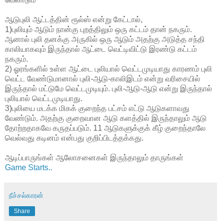
ஆடுபுலி ஆட்டத்தின் ரூல்ஸ் என்று கேட்டால்,
1)புலியும் ஆடும் நான்கு புறத்திலும் ஒரு கட்டம் தான் நகரும்.
ஆனால் புலி தனக்கு அருகில் ஒரு ஆடும் அதற்கு அடுத்த சந்தி
காலியாகவும் இருந்தால் ஆட்டை வெட்டிவிட்டு இரண்டு கட்டம்
நகரும்.
2) ஓரங்களில் உள்ள ஆட்டை புலியால் வெட்டமுடியாது காரணம் புலி
வெட்ட வேண்டுமானால் புலி-ஆடு-காலிஇடம் என்று வரிசையில்
இருந்தால் மட்டுமே வெட்டமுடியும். புலி-ஆடு-ஆடு என்று இருந்தால்
புலியால் வெட்டமுடியாது.
3)புலியை மடக்க மிகக் குறைந்த பட்சம் எட்டு ஆடுகளாவது
வேண்டும். அதற்கு குறைவான ஆடு களத்தில் இருந்தாலும் ஆடு
தோற்றதாகவே கருதப்படும். 11 ஆடுகளுக்குக் கீழ் குறைந்தாலே
வெல்வது கடினம் என்பது குறிப்பிடத்தக்கது.
ஆடிப்பாருங்கள் ஆலோசனைகள் இருந்தாலும் தாருங்கள்
Game Starts..
நீச்சல்காரன்
Share