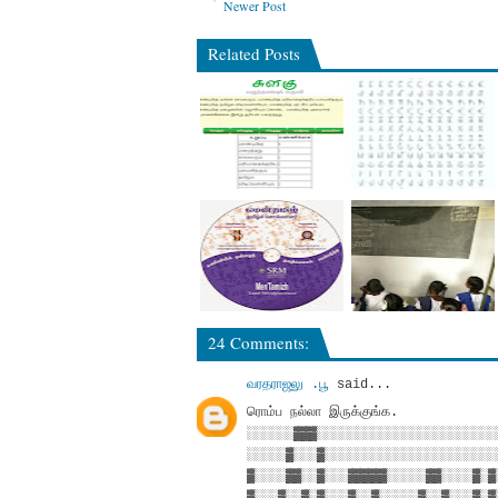
Newer Post
Related Posts
24 Comments:
வரதராஜலு .பூ
said...
ரொம்ப நல்லா இருக்குங்க.
░░░░░░▓▓▓░░░░░░░░░░░░░░░░░░░░░░░
░░░░░▓░░░▓░░░░░░░░░░░░░░░░░░░░░░
▓░░░░▓▓░░▓░░░▓▓▓▓▓░░░░░▓▓░░░░▓░▓
▓░░░▓░░▓░▓░░░▓░░▓░░░░░▓░░▓░░░▓░▓