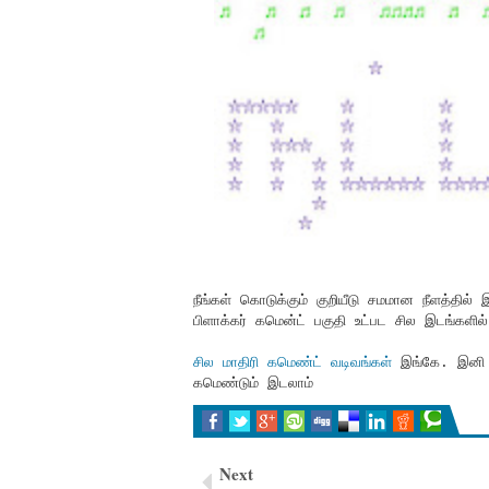
நீங்கள் கொடுக்கும் குறியீடு சமமான நீளத்தில்
பிளாக்கர் கமென்ட் பகுதி உட்பட சில இடங்களில்
சில மாதிரி கமெண்ட் வடிவங்கள்
இங்கே. இன
கமெண்டும் இடலாம்
Next