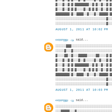
▓░░░▓░░▓░▓░▓▓▓▓▓▓▓▓░░▓░▓░░▓░░▓░▓
▓░░░▓░░▓░▓░▓░░░░▓░░▓░▓░▓░░▓░░▓░▓
▓▓▓▓▓▓▓▓░▓░░▓▓▓▓░░▓░░░▓░░▓▓▓▓▓░▓
░░░░░░░░░░░░░░░░░░░░░░░░░░░░░▓░░
░░░░░░░░░░░░░░░░░░░░░░░░░░░░░▓░░
AUGUST 1, 2011 AT 10:02 PM
வரதராஜலு .பூ
said...
░░░░░░▓▓▓░░░░░░░░░░░░░░░░░░░░░░░
░░░░░▓░░░▓░░░░░░░░░░░░░░░░░░░░░░
▓░░░░▓▓░░▓░░░▓▓▓▓▓░░░░░▓▓░░░░▓░▓
▓░░░▓░░▓░▓░░░▓░░▓░░░░░▓░░▓░░░▓░▓
▓░░░▓░░▓░▓░▓▓▓▓▓▓▓▓░░▓░▓░░▓░░▓░▓
▓░░░▓░░▓░▓░▓░░░░▓░░▓░▓░▓░░▓░░▓░▓
▓▓▓▓▓▓▓▓░▓░░▓▓▓▓░░▓░░░▓░░▓▓▓▓▓░▓
░░░░░░░░░░░░░░░░░░░░░░░░░░░░░▓░░
░░░░░░░░░░░░░░░░░░░░░░░░░░░░░▓░░
AUGUST 1, 2011 AT 10:03 PM
வரதராஜலு .பூ
said...
░░░░░░░░░░░░░░░░░░░░░░░░░░░░░░░░
░░░▓▓▓▓▓░░░▓░░░░░░░░░░░░░░░░░░░░