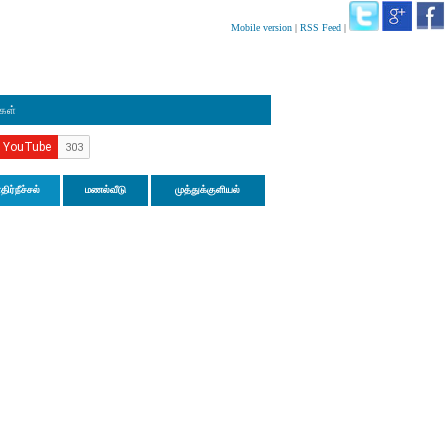
Mobile version
|
RSS Feed
|
ிகள்
திர்நீச்சல்
மணல்வீடு
முத்துக்குளியல்