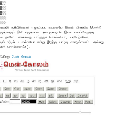
░▓░░
░▓░░
░▓░░
░░░░
░░░░
டு குறியீடுகளால் எழுதப்பட்ட கலவையே நீங்கள் விரும்பிய இரண்டு
 எழுத்தையும் இனி எழுதலாம். நடைமுறையில் இவை வனப்பெழுத்து
ல்லை தானே. எங்காவது வாழ்த்துச் சொல்லவோ, வரவேற்கவோ,
் கர்டில் படமாக்கவோ என்று இதற்கு வாழ்வு கொடுக்கலாம். அல்லது
ங்கிக் கொள்ளலாம்:).
டுகிறது
மென் கோலம்