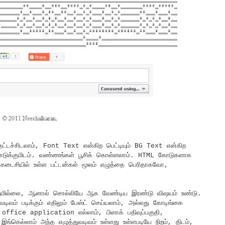
தட்டச்சிடலாம், Font Text என்கிற பெட்டியும் BG Text என்கிற
ுகள் கொடுக்குமிடம். வண்ணங்கள் பூசிக் கொள்ளலாம். HTML கோடுகளாக
்.கடைசியில் உள்ள பட்டன்கள் மூலம் எழுத்தை பெரிதாகவோ,
ுமில்லை, ஆனால் சொல்லியே ஆக வேண்டிய இரண்டு விஷயம் உண்டு.
ிவம் படிக்கும் எதிலும் பேஸ்ட் செய்யலாம், அல்லது கோடிங்கை
 office application எல்லாம், பிளாக் பதிவுப்பகுதி,
கெல்லாம் அந்த எழுத்துவடிவம் உள்ளது உள்ளபடியே நிறம், திடம்,