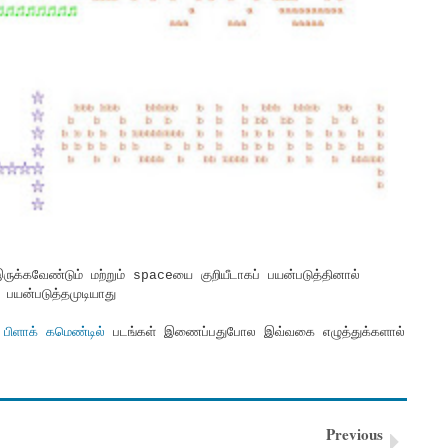
 இருக்கவேண்டும் மற்றும் spaceயை குறியீடாகப் பயன்படுத்தினால்
 பயன்படுத்தமுடியாது
ி
பிளாக் கமெண்டில்
படங்கள் இணைப்பதுபோல இவ்வகை எழுத்துக்களால்
Previous