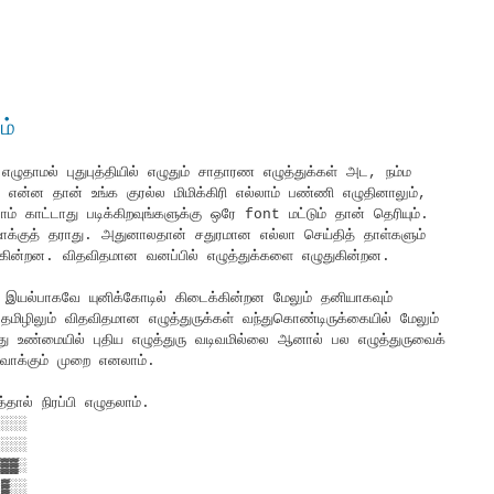
ம்
 எழுதாமல் புதுபுத்தியில் எழுதும் சாதாரண எழுத்துக்கள் அட, நம்ம
ன தான் உங்க குரல்ல மிமிக்கிரி எல்லாம் பண்ணி எழுதினாலும்,
 காட்டாது படிக்கிறவுங்களுக்கு ஒரே font மட்டும் தான் தெரியும்.
ோஷாக்குத் தராது. அதுனாலதான் சதுரமான எல்லா செய்தித் தாள்களும்
 விற்கின்றன. விதவிதமான வனப்பில் எழுத்துக்களை எழுதுகின்றன.
இயல்பாகவே யுனிக்கோடில் கிடைக்கின்றன மேலும் தனியாகவும்
தமிழிலும் விதவிதமான எழுத்துருக்கள் வந்துகொண்டிருக்கையில் மேலும்
இது உண்மையில் புதிய எழுத்துரு வடிவமில்லை ஆனால் பல எழுத்துருவைக்
வாக்கும் முறை எனலாம்.
தால் நிரப்பி எழுதலாம்.
░░░░
░░░░
▓▓▓░
░▓░░