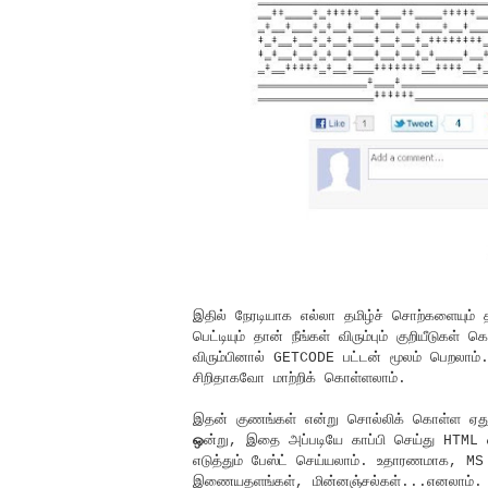
இதில் நேரடியாக எல்லா தமிழ்ச் சொற்களையும் 
பெட்டியும் தான் நீங்கள் விரும்பும் குறியீட
விரும்பினால் GETCODE பட்டன் மூலம் பெறலாம
சிறிதாகவோ மாற்றிக் கொள்ளலாம்.
இதன் குணங்கள் என்று சொல்லிக் கொள்ள ஏத
ஒ
ன்று, இதை அப்படியே காப்பி செய்து HTML வட
எடுத்தும் பேஸ்ட் செய்யலாம். உதாரணமாக, MS
இணையதளங்கள், மின்னஞ்சல்கள்...எனலாம். இங்