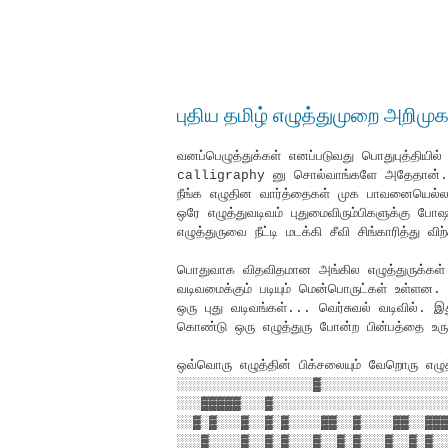
புதிய தமிழ் எழுத்துமுறை அறிமுக
வனப்பெழுத்துக்கள் எனப்படுவது பொதுபுத்தியில்
calligraphy னு சொல்வாங்களே அதேதான். என்
நீங்க எழுதின வார்த்தைகள் முக பாவனையெல்லாம்
ஒரே எழுத்துவடிவம் புதுமைவிரும்பிகளுக்கு ப
எழுத்துருவை நீட்டி மடக்கி சீவி சிங்காரித்து
பொதுவாக விதவிதமான அங்கில எழுத்துருக்கள் 
வடிவமைக்கும் படியும் மென்பொருட்கள் உள்ளன. 
ஒரு புது வடிவங்கள்... வெர்சுவல் வடிவில். 
கொண்டு ஒரு எழுத்துரு போன்ற பின்பத்தை உரு
ஒவ்வொரு எழுத்தின் பிக்சலையும் வேறொரு எழுத்
░░░░░░░░░░░░░░░░░▓░░░░░░░░░░░░░░░
░░░▓▓▓▓▓░░░▓░░░░░░░░░░░░░░░░░░░░░
░░▓░▓░░░▓░░▓░▓░░░░▓▓░░▓░░░░▓▓░░▓▓
░░░▓░░░░▓░░▓░▓░░░▓░░▓░▓░░░▓░░▓░▓░