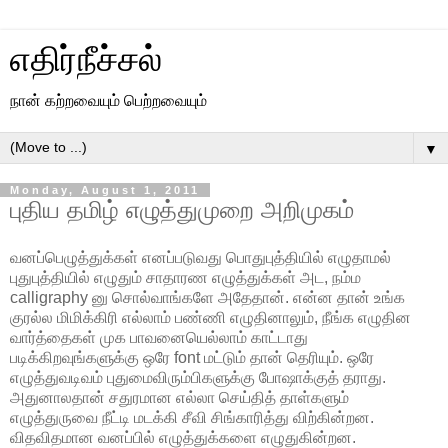
எதிர்நீச்சல்
நான் கற்றவையும் பெற்றவையும்
▼
Monday, August 1, 2011
புதிய தமிழ் எழுத்துமுறை அறிமுகம்
வனப்பெழுத்துக்கள் எனப்படுவது பொதுபுத்தியில் எழுதாமல்
புதுபுத்தியில் எழுதும் சாதாரண எழுத்துக்கள் அட, நம்ம
calligraphy னு சொல்வாங்களே அதேதான். என்ன தான் உங்க
குரல்ல மிமிக்கிரி எல்லாம் பண்ணி எழுதினாலும், நீங்க எழுதின
வார்த்தைகள் முக பாவனையெல்லாம் காட்டாது
படிக்கிறவுங்களுக்கு ஒரே font மட்டும் தான் தெரியும். ஒரே
எழுத்துவடிவம் புதுமைவிரும்பிகளுக்கு போஷாக்குத் தராது.
அதுனாலதான் சதுரமான எல்லா செய்தித் தாள்களும்
எழுத்துருவை நீட்டி மடக்கி சீவி சிங்காரித்து விற்கின்றன.
விதவிதமான வனப்பில் எழுத்துக்களை எழுதுகின்றன.