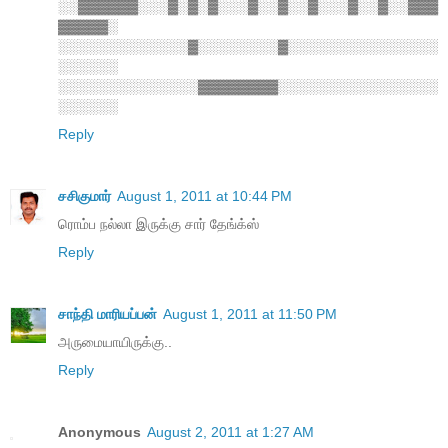
░░▓▓▓▓▓▓░░░▓░▓░▓░░░▓░░▓░░▓░░░▓░░▓░░▓▓▓
▓▓▓▓▓░
░░░░░░░░░░░░░▓░░░░░░░░▓░░░░░░░░░░░░░░░
░░░░░░
░░░░░░░░░░░░░░▓▓▓▓▓▓▓▓░░░░░░░░░░░░░░░░
░░░░░░
Reply
சசிகுமார்
August 1, 2011 at 10:44 PM
ரொம்ப நல்லா இருக்கு சார் தேங்க்ஸ்
Reply
சாந்தி மாரியப்பன்
August 1, 2011 at 11:50 PM
அருமையாயிருக்கு..
Reply
Anonymous
August 2, 2011 at 1:27 AM