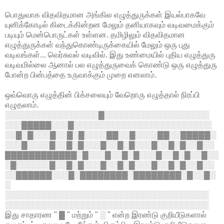
பொதுவாக விதவிதமான அங்கில எழுத்துருக்கள் இயல்பாகவே
யுனிக்கோடில் கிடைக்கின்றன மேலும் தனியாகவும் வடிவமைக்கும்
படியும் மென்பொருட்கள் உள்ளன. தமிழிலும் விதவிதமான
எழுத்துருக்கள் வந்துகொண்டிருக்கையில் மேலும் ஒரு புது
வடிவங்கள்... வெர்சுவல் வடிவில். இது உண்மையில் புதிய எழுத்துரு
வடிவமில்லை ஆனால் பல எழுத்துருவைக் கொண்டு ஒரு எழுத்துரு
போன்ற பின்பத்தை உருவாக்கும் முறை எனலாம்.
ஒவ்வொரு எழுத்தின் பிக்சலையும் வேறொரு எழுத்தால் நிரப்பி
எழுதலாம்.
░░░░░░░░░░░░░░░░░▓░░░░░░░░░░░░░░░░░░░
░░░▓▓▓▓▓░░░▓░░░░░░░░░░░░░░░░░░░░░░░░░
░░▓░▓░░░▓░░▓░▓░░░░▓▓░░▓░░░░▓▓░░▓▓▓▓▓░
░░░▓░░░░▓░░▓░▓░░░▓░░▓░▓░░░▓░░▓░▓░░▓░░
▓▓▓▓▓▓▓▓▓▓▓▓░▓░░░▓░░▓░▓░░░▓░░▓░▓░░▓░░
░▓░░░░░░▓░░▓░▓░░░▓░░▓░▓░░░▓░░▓░▓░░▓░░
░░▓▓▓▓▓▓░░░▓░▓▓▓▓▓▓▓▓░▓▓▓▓▓▓▓▓░▓░░▓░
░
░░░░░░░░░░░░░░░░░░░░░░░░░░░░░░░░░░░░░
░░░░░░░░░░░░░░░░░░░░░░░░░░░░░░░░░░░░░
இது சாதாரண " ▓ " மற்றும் " ░ " என்ற இரண்டு குறியீடுகளால்