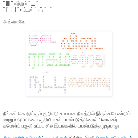
" ▉ " மற்றும் " ▂ "
" [ "," ] " மற்றும் " . ", " , "
அவ்வளவே,
நீங்கள் கொடுக்கும் குறியீடு சமமான நீளத்தில் இருக்கவேண்டும்
மற்றும் spaceயை குறியீடாகப் பயன்படுத்தினால் பிளாக்கர்
கமென்ட் பகுதி உட்பட சில இடங்களில் பயன்படுத்தமுடியாது