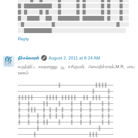
▓░▓▓▓▓▓▓▓▓▓░░▓░░░░░▓░▓░░░░░▓░▓░░░▓░░
▓░▓░░░░▓░▓░░░▓░░░░░▓░▓░░░░░▓░▓░░░▓░░
▓░░▓▓▓▓░░▓▓░░▓▓▓▓▓▓▓░▓▓▓▓▓▓▓░▓░░░▓░░
░▓░░░░░░░░░▓░░░░░░░░░░░░░░░░░░░░▓░░░
░░▓▓▓▓▓▓▓▓▓░░░░░░░░░░░░░░░░░░░░░░░░
Reply
நீச்சல்காரன்
August 2, 2011 at 8:24 AM
கருத்திட்ட வரதராஜலு .பூ, சசிகுமார், அமைதிச்சாரல்,M.R, மாய
உலகம்
─────────────╫───────────╫╫╫╫──
────────────────────────╫────╫─
╫╫╫╫╫────╫╫╫╫─╫╫╫╫╫──╫╫─╫╫╫──╫─
╫──╫────╫╫───╫───╫──╫──╫───╫─╫─
╫──╫╫╫──╫─╫─╫─╫──╫──╫──╫───╫─╫─
╫──╫──╫─╫─╫─╫─╫──╫──╫──╫───╫─╫─
╫──╫──╫─╫╫───╫───╫──╫──╫───╫─╫─
──────╫───────────────────╫────
─────╫─────────────────╫╫╫─────