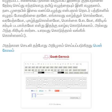
எழுதப்பட்ட கலவையே நீங்கள் விரும்பிய இரண்டு குறியீடுகளை
தேர்வு செய்து எந்தவொரு தமிழ் எழுத்தையும் இனி எழுதலாம்.
நடைமுறையில் இவை வனப்பெழுத்து என்பதால் தொடர் பத்திகளில்
எழுதப் போவதில்லை தானே. எங்காவது வாழ்த்துச் சொல்லவோ,
வரவேற்கவோ, புகழ்ந்துகொள்ளவோ, மொக்கை போடவோ, கிரிடிங்
கர்டில் படமாக்கவோ என்று இதற்கு வாழ்வு கொடுக்கலாம். அல்லது
அந்த கிரிடிங் கார்டை யாரவது கொடுத்தால் வங்கிக்
கொள்ளலாம்:).
அதற்கான செயலி தற்போது அறிமுகம் செய்யப்படுகிறது
மென்
கோலம்