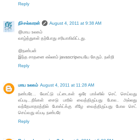
Reply
நீச்சல்காரன்
August 4, 2011 at 9:38 AM
@மாய உலகம்
வாழ்த்துகள் தற்போது சரியாகிவிட்டது.
@நண்பன்
இந்த சாதனை எல்லாம் javascripயையே சேரும். நன்றி
Reply
மாய உலகம்
August 4, 2011 at 11:28 AM
நண்பரே... வோட்டு பட்டைகள் ஒரே பாக்ஸில் செட் செய்வது
எப்படி...நீங்கள் சைடு பாரில் வைத்திருப்பது போல.. அல்லது
வந்தேமாதரத்தில் போஸ்ட்க்கு கீழே வைத்திருப்பது போல செட்
செய்வது எப்படி நண்பரே
Reply