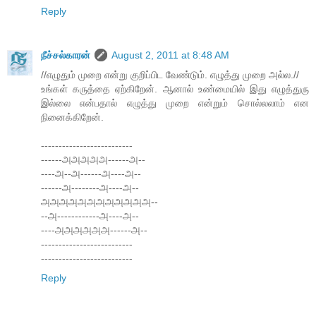
Reply
நீச்சல்காரன்
August 2, 2011 at 8:48 AM
//எழுதும் முறை என்று குறிப்பிட வேண்டும். எழுத்து முறை அல்ல.//
உங்கள் கருத்தை ஏற்கிறேன். ஆனால் உண்மையில் இது எழுத்துரு
இல்லை என்பதால் எழுத்து முறை என்றும் சொல்லலாம் என
நினைக்கிறேன்.
--------------------------
------அஅஅஅஅ------அ--
----அ--அ------அ----அ--
------அ--------அ----அ--
அஅஅஅஅஅஅஅஅஅஅஅ--
--அ------------அ----அ--
----அஅஅஅஅஅ------அ--
--------------------------
--------------------------
Reply