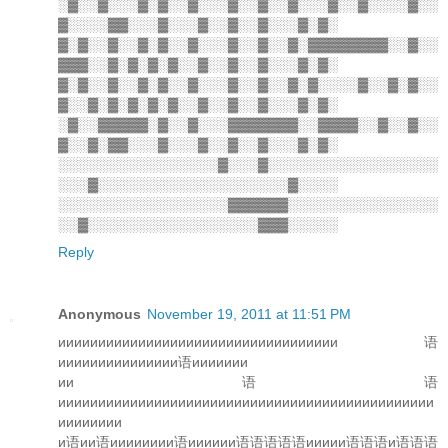
░▓░░▓░░░▓░▓░░▓░░░▓░░▓░░▓░░░▓░░▓░░░░▓░░
▓░░░░▓▓░░░▓░░░▓░░▓░░▓░░░▓░▓░
▓░▓░░▓░░▓░▓░░▓░░░▓░░▓░░▓░▓▓▓▓▓▓▓▓░░▓░░
▓▓▓░░▓░▓░▓░▓░░▓░░▓░░▓░░░▓░▓░
▓░▓░░▓░░▓░▓░░▓░░░▓░░▓░░▓░▓░░░░▓░░▓░▓░░
▓░░▓░▓░▓░▓░▓░░▓░░▓░░▓░░░▓░▓░
░▓░░▓▓▓▓▓░▓░░▓░░░▓▓▓▓▓▓▓░░▓▓▓▓░░▓░░▓░░
▓░░▓░▓▓░░░▓░░░▓░░▓░░▓░░░▓░▓░
░░░░░░░░░░░░░░░░▓░░░▓░░░░░░░░░░░░░░░░░
░░░▓░░░░░░░░░░░░░░░░░░░▓░░░░
░░░░░░░░░░░░░░░░░▓▓▓▓▓▓░░░░░░░░░░░░░░░
░░▓░░░░░░░░░░░░░░░░░▓▓▓░░░░░
Reply
Anonymous
November 19, 2011 at 11:51 PM
иииииииииииииииииииииииииииииииииии语
иииииииииииииии语иииииии
ии语语
иииииииииииииииииииииииииииииииииииииииииииииии
ииииииии
и语ии语ииииииии语ииииии语语语语语иииии语语语и语语语