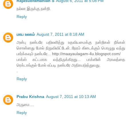
Rajasubramanian S
August 6, 2011 at 5:08 PM
நல்லா இருக்கு.நன்றி.
Reply
மாய உலகம்
August 7, 2011 at 8:18 AM
அன்பு நண்பரே பதிலளித்து உதவியமைக்கு நன்றிகள் நீங்கள்
சொன்னது போல் நிறுவிவிட்டேன்..நேரம் கிடைக்கும் பொழுது வந்து
பார்க்கவும் நண்பரே... http://maayaulagam-4u.blogspot.com/
பாக்ஸ் கட்டமாக வந்திருக்கிறது... பாக்ஸின் அகலத்தை
ரெக்டாங்குல் போல் எப்படி நண்பரே அதிகபடுத்துவது.
.
Reply
Prabu Krishna
August 7, 2011 at 10:13 AM
அருமை....
Reply