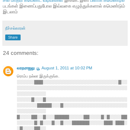
சில மாதிரி கமெண்ட் வடிவங்கள்
இங்கே. இனி
பிளாக் கமெண்டில்
படங்கள் இணைப்பதுபோல இவ்வகை எழுத்துக்களால் கமெண்டும்
இடலாம்
நீச்சல்காரன்
Share
24 comments:
வரதராஜலு .பூ
August 1, 2011 at 10:02 PM
ரொம்ப நல்லா இருக்குங்க.
░░░░░░▓▓▓░░░░░░░░░░░░░░░░░░░░░░░░░░▓░░
░░░░░░░░░░░░░░░░░░░░░░░░░░░░░░░░░░░░░░
░░░░░░░░░░
░░░░░▓░░░▓░░░░░░░░░░░░░░░░░░░░░░░░░░░░
░░░░░░░▓▓▓▓▓░░░▓░░░░░░░░░░░░░░░░░░░░░░
░░░░░░░░░░
▓░░░░▓▓░░▓░░░▓▓▓▓▓░░░░░▓▓░░░░▓░▓░░░░▓▓
░░░░░░▓░▓░░░▓░░▓░░░▓▓▓▓▓▓░░░░░▓▓▓░▓▓▓░
░▓░░░░▓▓░░