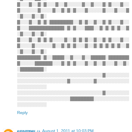
▓░░░▓░░▓░▓░░░▓░░▓░░░░░▓░░▓░░░▓░▓░░░▓░░
▓░░░░░░▓░░░░▓░░▓░▓░▓░░░▓░░░░░▓░░░▓░░░▓
░▓░░░▓░░▓░
▓░░░▓░░▓░▓░▓▓▓▓▓▓▓▓░░▓░▓░░▓░░▓░▓░░░▓░░
▓░░░▓▓▓▓▓▓▓▓▓▓▓▓░▓░▓░░░▓▓▓░░▓░▓░▓░▓░░▓
░▓░░░▓░░▓░
▓░░░▓░░▓░▓░▓░░░░▓░░▓░▓░▓░░▓░░▓░▓░░░▓░░
▓░░░░▓░░░░░░▓░░▓░▓░▓░░░▓░░▓░▓░▓░▓░▓░░▓
░▓░░░▓░░▓░
▓▓▓▓▓▓▓▓░▓░░▓▓▓▓░░▓░░░▓░░▓▓▓▓▓░▓▓▓▓▓▓▓
▓░░░░░▓▓▓▓▓▓░░░▓░▓░▓░░░▓░░▓░░▓░░░▓░░▓░
░▓▓▓▓▓▓▓▓░
░░░░░░░░░░░░░░░░░░░░░░░░░░░░░▓░░░░░░░░
░░░░░░░░░░░░░░░░░▓░░░░░░░░▓░░░░░░░░░░░
░░░░░░░░░░
░░░░░░░░░░░░░░░░░░░░░░░░░░░░░▓░░░░░░░░
░░░░░░░░░░░░░░░░░░▓▓▓▓▓▓▓▓░░░░░░░░░░░░
░░░░░░░░░░
Reply
வரதராஜலு .பூ
August 1, 2011 at 10:03 PM