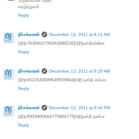
அருமையான பதிவு.
வாழ்த்துகள்.
Reply
நீச்சல்காரன்
December 13, 2011 at 8:21 AM
[@]c7636602799363088235[/@]நன்றிண்ணே
Reply
நீச்சல்காரன்
December 13, 2011 at 9:29 AM
[@]c6522530689549929844[/@] நன்றி அக்கா
Reply
நீச்சல்காரன்
December 13, 2011 at 8:44 PM
[@]c8933900664775804775[/@]நன்றி நண்பா
Reply