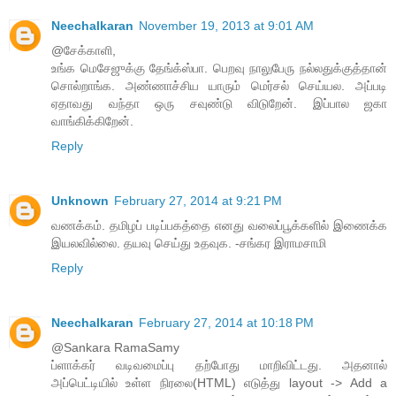
Neechalkaran
November 19, 2013 at 9:01 AM
@சேக்காளி,
உங்க மெசேஜுக்கு தேங்க்ஸ்பா. பெறவு நாலுபேரு நல்லதுக்குத்தான்
சொல்றாங்க. அண்ணாச்சிய யாரும் மெர்சல் செய்யல. அப்படி
ஏதாவது வந்தா ஒரு சவுண்டு விடுறேன். இப்பால ஜகா
வாங்கிக்கிறேன்.
Reply
Unknown
February 27, 2014 at 9:21 PM
வணக்கம். தமிழப் படிப்பகத்தை எனது வலைப்பூக்களில் இணைக்க
இயலவில்லை. தயவு செய்து உதவுக. -சங்கர இராமசாமி
Reply
Neechalkaran
February 27, 2014 at 10:18 PM
@Sankara RamaSamy
ப்ளாக்கர் வடிவமைப்பு தற்போது மாறிவிட்டது. அதனால்
அப்பெட்டியில் உள்ள நிரலை(HTML) எடுத்து layout -> Add a