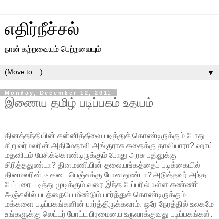
எதிர்நீச்சல்
நான் கற்றவையும் பெற்றவையும்
▼
Monday, December 12, 2011
இணைய தமிழ் படிப்பகம் உதயம்
தினத்தந்தியின் கன்னித்தீவை படித்துக் கொண்டிருக்கும் போது
சிறுவர்மலரின் அதிமேதாவி அங்குராசு கதைக்கு தாவியாரா? ஹாய்
மதனிடம் பேசிக்கொண்டிருக்கும் போது அரசு பதிலுக்கு
சிரித்ததுண்டா? தினமணியின் தலையங்கத்தைப் படிக்கையில்
தினமலரின் டீ கடை பெஞ்சுக்கு போனதுண்டா? அடுத்தவர் அந்த
பேப்பரை படித்து முடிக்கும் வரை இந்த பேப்பரில் உள்ள கண்ணீர்
அஞ்சலில் படத்தையே மீண்டும் பார்த்துக் கொண்டிருக்கும்
மக்களை படிப்பகங்களின் பார்த்திருக்கலாம். ஒரே நேரத்தில் உலகமே
உங்களுக்கு லெட்டர் போட்ட பிரமையை உருவாக்குவது படிப்பகங்கள்.