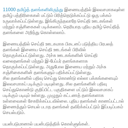
11000 தமிழ்த் தளங்களிலிருந்து
இணையத்தில் இலவசமாகவுள்ள
தமிழ் பத்திரிகைகள் மட்டும் பிரித்தெடுக்கப்பட்டு ஒரு பக்கம்
உருவாக்கப்பட்டுள்ளது. இங்கிருந்தவாறே செய்தி ஊடகங்கள்
மற்றும் சஞ்சிகைகள் படிக்கலாம். தெரியாத புதிய தமிழ் செய்தித்
தளங்களை அறிந்து கொள்ளலாம்.
இணையத்தில் செய்தி ஊடகமாக பிகடனப் படுத்திய பிரபலத்
தளங்கள் இணைய செய்தி ஊடங்கள் பிரிவில்
தொகுக்கப்பட்டுள்ளது. அச்சு ஊடகங்களின் செய்தி
வலைதளங்கள் மற்றும் இ-பேப்பர் தளங்ககளாக
தொகுக்கப்பட்டுள்ளது. அதுபோல இணைய மற்றும் அச்சு
சஞ்சிகைகளின் தளங்களும் பதிக்கப்பட்டுள்ளது.
சில தளங்களில் பதிவு செய்து கொண்டு எல்லா பக்கங்களையும்
இலவசமாகப் படிக்கும் படியுள்ளது. சில தளங்களின் பதிவு
செய்துகொண்டு குறிப்பிட்ட பகுதிகளை மட்டும் இலவசமாகப்
படிக்கும் படியும் உள்ளது. முழுதும் கட்டணத் தளங்களாக
உள்ளவைகள் சேகரிக்கப்படவில்லை. புதிய தளங்கள் காணப்பட்டால்
இணைத்தும் செயல் படாத தளங்கள் தவிர்க்கப்பட்டும் இப்படிப்பகம்
செயல்படும்.
பயன்படுமானால் பயன்படுத்திக் கொள்ளுங்கள்.