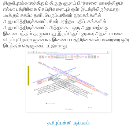
திருவிழாக்காலத்திலும் திருகு குழாய் பிரச்சனை காலத்திலும்
எல்லா பத்திரிகை செய்திகளையும் ஒரே இடத்திலிருந்தவாறு
படிக்கும் சுகமே தனி. பெரும்பாலோர் நூலகங்களில்
அனுபவித்திருக்கலாம், சிலர் மரத்தடி பதிப்பகங்களில்
அனுபவித்திருக்கலாம். அத்தகைய ஒரு அனுபவத்தை
இணையத்தில் தரமுடியாது இருப்பினும் ஓரளவு அதன் பயனை
விரும்புகிறவர்களுக்காக இணைய பத்திரிகைகள் பலவற்றை ஒரே
இடத்தில் தொகுக்கப் பட்டுள்ளது.
தமிழ்ப்புள்ளி படிப்பகம்