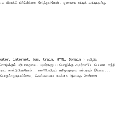
ிளக்கி பிற்சேர்க்கை சேர்த்துள்ளேன். குறையை சுட்டிக் காட்டியதற்கு
M
mputer, internet, bus, train, HTML, Domain ) தமிழில்
ு கொடுக்கும் மரியாதையை. அவர்களுடய மொழிக்கு அவர்களிட்ட பெயரை மாற்றி
ம் கண்டுபிடித்தோம்.. கணிபோரிகும் தமிழனுக்கும் சம்பந்தம் இல்லை...
ை பொறுக்கமுடியவில்லை, சென்னையை madars ஆனதை சென்னை