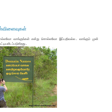
ன்விளைவுகள்
்லவோ வாங்குங்கள் என்று சொல்லவோ இப்பதிவல்ல. வாங்கும் முன்
டியலிடப்படுகிறது.