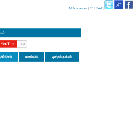
Mobile version
|
RSS Feed
|
ிகள்
திர்நீச்சல்
மணல்வீடு
முத்துக்குளியல்