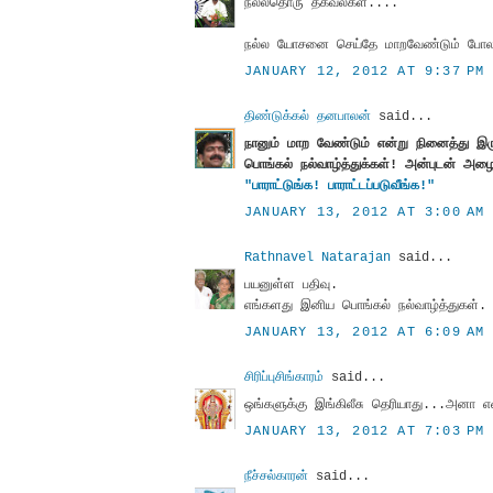
நல்லதொரு தகவல்கள்....
நல்ல யோசனை செய்தே மாறவேண்டும் போ
JANUARY 12, 2012 AT 9:37 PM
திண்டுக்கல் தனபாலன்
said...
நானும் மாற வேண்டும் என்று நினைத்து இர
பொங்கல் நல்வாழ்த்துக்கள்! அன்புடன் அழை
"பாராட்டுங்க! பாராட்டப்படுவீங்க!"
JANUARY 13, 2012 AT 3:00 AM
Rathnavel Natarajan
said...
பயனுள்ள பதிவு.
எங்களது இனிய பொங்கல் நல்வாழ்த்துகள்.
JANUARY 13, 2012 AT 6:09 AM
சிரிப்புசிங்காரம்
said...
ஒங்களுக்கு இங்கிலீசு தெரியாது...அனா
JANUARY 13, 2012 AT 7:03 PM
நீச்சல்காரன்
said...