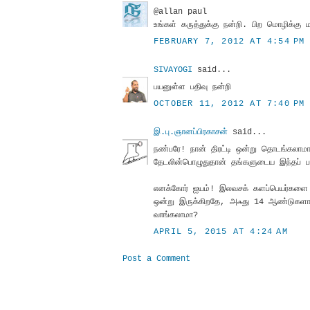
@allan paul
உங்கள் கருத்துக்கு நன்றி. பிற மொழிக்கு
FEBRUARY 7, 2012 AT 4:54 PM
SIVAYOGI
said...
பயனுள்ள பதிவு நன்றி
OCTOBER 11, 2012 AT 7:40 PM
இ.பு.ஞானப்பிரகாசன்
said...
நண்பரே! நான் திரட்டி ஒன்று தொடங்கலாமா
தேடலின்பொழுதுதான் தங்களுடைய இந்தப் பத
எனக்கோர் ஐயம்! இலவசக் களப்பெயர்களை
ஒன்று இருக்கிறதே, அஃது 14 ஆண்டுகளாகச்
வாங்கலாமா?
APRIL 5, 2015 AT 4:24 AM
Post a Comment