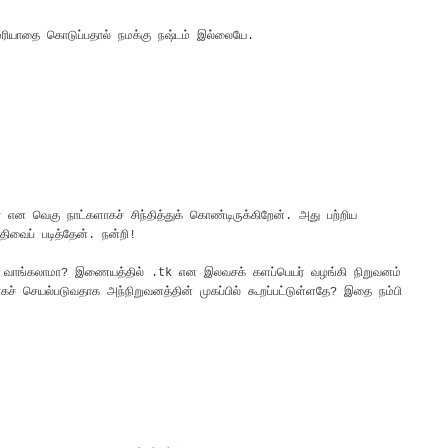
 மரியாதை கொடுப்பதால் நமக்கு நஷ்டம் இல்லையே.
 என வெகு நாட்களாகச் சிந்தித்துக் கொண்டிருக்கிறேன். அது பற்றிய
ிவைப் படித்தேன். நன்றி!
 வாங்கலாமா? இணையத்தில் .tk என இலவசக் களப்பெயர் வழங்கி நிறுவனம்
 செயல்படுவதாக அந்நிறுவனத்தின் முகப்பில் கூறப்பட்டுள்ளதே? இதை நம்பி