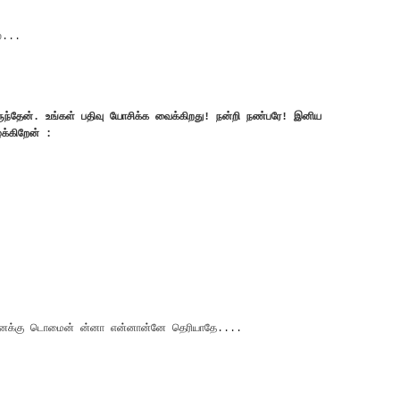
ல...
ுந்தேன். உங்கள் பதிவு யோசிக்க வைக்கிறது! நன்றி நண்பரே! இனிய
க்கிறேன் :
 எனக்கு டொமைன் ன்னா என்னான்னே தெரியாதே....