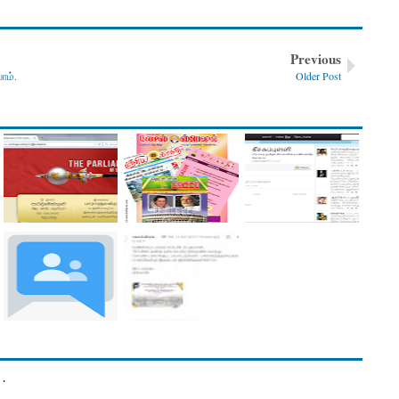
Previous
ாம்.
Older Post
.