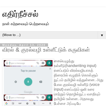
எதிர்நீச்சல்
நான் கற்றவையும் பெற்றவையும்
▼
Monday, April 13, 2020
விரல் & குரல்வழி உள்ளீட்டுக் கருவிகள்
கையெழுத்து
உள்ளீடு(handwriting input)
எனப்படும் விரல்வழியாகத்
திரையில் எழுதிக் கொள்ளும்
நுட்பம் தமிழில் வந்துள்ளன. அது
போல குரல்வழி உள்ளீடு (voice
input) எனப்படும் ஒலி உரை
மாற்றும் தொழில்நுட்ப வசதியும்
தமிழில் உள்ளன. அதாவது
பேச்சை அப்படியே