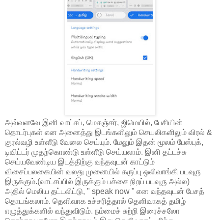
அவ்வளவே இனி வாட்சப், மெசஞ்சர், ஜிமெயில், பேசியின்
தொடர்புகள் என அனைத்து இடங்களிலும் செயலிகளிலும் விரல் &
குரல்வழி உள்ளீடு வேலை செய்யும். மேலும் இதன் மூலம் பேஸ்புக்,
டிவிட்டர் முதற்கொண்டு உள்ளீடு செய்யலாம். இனி தட்டச்சு
செய்யவேண்டிய இடத்திற்கு வந்தவுடன் காட்டும்
விசைப்பலகையின் வலது முனையில் கருப்பு ஒலிவாங்கி படவுரு
இருக்கும்.(வாட்சப்பில் இருக்கும் பச்சை நிறப் படவுரு அல்ல)
அதில் மெலிய தட்டலிட்டு, " speak now " என வந்தவுடன் பேசத்
தொடங்கலாம். தெளிவாக உச்சரித்தால் தெளிவாகத் தமிழ்
எழுத்துக்களில் வந்துவிடும். நம்மைச் சுற்றி இரைச்சலோ