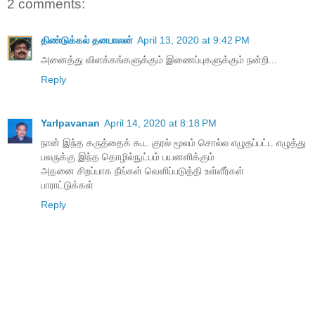
2 comments:
திண்டுக்கல் தனபாலன்
April 13, 2020 at 9:42 PM
அனைத்து விளக்கங்களுக்கும் இணைப்புகளுக்கும் நன்றி...
Reply
Yarlpavanan
April 14, 2020 at 8:18 PM
நான் இந்த கருத்தைக் கூட குரல் மூலம் சொல்ல எழுதப்பட்ட எழுத்து
பலருக்கு இந்த தொழில்நுட்பம் பயனளிக்கும்
அதனை சிறப்பாக நீங்கள் வெளிப்படுத்தி உள்ளீர்கள்
பாராட்டுக்கள்
Reply