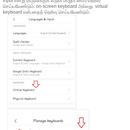
Input என்று (கருவிக்குக் கருவி மாறுபடலாம்) தெரிவு
செய்யவேண்டும். on-screen keyboard அல்லது virtual
keyboard என்பதைத் தெரிவு செய்யவேண்டும்.