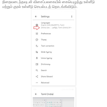
நிறைவடைந்தவுடன் விசைப்பலகையில் கையெழுத்து உள்ளீடு
மற்றும் குரல் உள்ளீடு செயல்படத் தொடங்கிவிடும்.