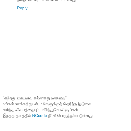
Reply
"கற்றது கையளவு கல்லாதது உலகளவு"
உங்கள் ஊக்கத்துடன், உங்களுக்குத் தெரிந்த இடுகை
சார்ந்த விசயத்தையும் பகிர்ந்துகொள்ளுங்கள்.
இந்தத் தளத்தில்
NCcode
நீட்சி பொருத்தப்பட்டுள்ளது