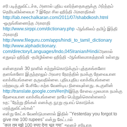
சரி படித்துவிட்டச்சு, அனால் புதிய வார்த்தைகளுக்கு அர்த்தம்
தெரியவில்லையா ? இதோ சில ஹிந்தி அகராதிகள்
http://lab.neechalkaran.com/2011/07/shabdkosh.html
-ஒருங்கிணைந்த அகராதி
http://www.sirppi.com/dictionary.php
-ஆங்கிலம் தமிழ் இந்தி
அகராதி
http://www.fileguru.com/apps/hindi_to_tamil_dictionary
http://www.alphadictionary.
com/directory/Languages/Indo,045Iranian/Hindi/
அனால்
எதுவும் ஹிந்தி -தமிழில்லை ஹிந்தி -ஆங்கிலமாகத்தான் உள்ளது
என்னதான் 30 நாளில் கற்றுக்கொடுக்கும் புத்தகங்களோ
தளங்களோ இருந்தாலும் அவசர நேரத்தில் நமக்கு தேவையான
வாக்கியங்களை தருவதில்லை. புதியபுதிய வாக்கியங்களை
மற்றவருடன் பேசியே கற்க வேண்டிய நிலையுள்ளது. கூகுளின்
http://translate.google.com/#en|hi
இந்த சேவை மூலமாக நமக்கு
தேவையான வாக்கியங்களை நாமே பெற்றுக்கொள்ளலாம்
உத: "நேற்று நீங்கள் எனக்கு நூறு ரூபாய் கொடுக்க
மறந்துவிட்டீர்கள்"
என்று கேட்க வேண்டுமானால் இதில் "Yesterday you forgot to
give me 100 rupees" என்று கேட்டால்
"कल तुम मुझे 100 रुपए देना भूल गया" <எனச் சரியாக