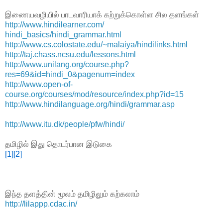
இணையவழியில் பாடவாரியாக் கற்றுக்கொள்ள சில தளங்கள்
http://www.hindilearner.com/
hindi_basics/hindi_grammar.html
http://www.cs.colostate.edu/~malaiya/hindilinks.html
http://taj.chass.ncsu.edu/lessons.html
http://www.unilang.org/course.
php?
res=69&id=hindi_0&pagenum=index
http://www.open-of-
course.org/courses/mod/resource/index.php?id=15
http://www.hindilanguage.org/hindi/grammar.asp
http://www.itu.dk/people/pfw/hindi/
தமிழில் இது தொடர்பான இடுகை
[1]
[2]
இந்த தளத்தின் மூலம் தமிழிலும் கற்கலாம்
http://lilappp.cdac.in/