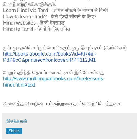
மொழிமாற்றிக்கொடுக்கும்.
Learn Hindi via Tamil - तमिल सीखने के माध्यम से हिन्दी
How to learn Hindi? - कैसे हिन्दी सीखने के लिए?
Hindi websites - हिन्दी वेबसाइट
Hindi to Tamil - हिन्दी के लिए तमिल
முப்பது நாளில் கற்றுக்கொடுக்கும் ஒரு இ-புத்தகம் (ஆங்கிலம்)
http://books.google.co.in/books?id=KR4uI-
PdP9cC&printsec=frontcover#PPT112,M1
மேலும் ஹிந்தி தொடர்பான சுட்டிகள் இங்கே உள்ளது
http://www.multilingualbooks.com/freelessons-
hindi.html#text
அனைத்து மொழியையும் கற்றுவை தாய்மொழியில் பற்றுவை
நீச்சல்காரன்
Share