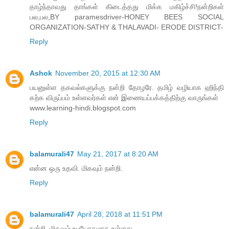
தாழ்ந்தாவது தாங்கள் கிடைத்தது மிக்க மகிழ்ச்சி!நன்றிகள்
பல,பல,BY paramesdriver-HONEY BEES SOCIAL
ORGANIZATION-SATHY & THALAVADI- ERODE DISTRICT-
Reply
Ashok
November 20, 2015 at 12:30 AM
பயனுள்ள தகவல்களுக்கு நன்றி தோழரே. தமிழ் வழியாக ஹிந்தி
கற்க விருப்பம் உள்ளவர்கள் என் இணையப்பக்கத்திற்கு வாருங்கள்
www.learning-hindi.blogspot.com
Reply
balamurali47
May 21, 2017 at 8:20 AM
என்ன ஒரு உதவி. மிகவும் நன்றி.
Reply
balamurali47
April 28, 2018 at 11:51 PM
நன்றி. மிகவும் உபயோகமாக உள்ளது.