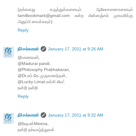
(தங்களது கருத்துக்களையும் ஆலோசனைகளையும்
tamilbookmark@gmail.com என்ற மின்னஞ்சல் முகவரிக்கு
அனுப்பி வைக்கவும்)
Reply
நீச்சல்காரன்
January 17, 2011 at 9:26 AM
@மாணவன்,
@Madurai pandi,
@Philosophy Prabhakaran,
@Dr.எம்.கே.முருகானந்தன்,
@Lucky Limat லக்கி லிமட்
நன்றி நன்றி
Reply
நீச்சல்காரன்
January 17, 2011 at 9:32 AM
@ரிஷபன்Meena,
நன்றி நல்வாழ்த்துகள்