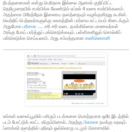
நிபந்தனைகள் என்று பெரிதாக இல்லை ஆனால் குறிப்பிட்ட
நெறிமுறையில் சமர்பிக்க வேண்டும் ஏப்ரல் 4 வரை சமர்பிக்கலாம்.
அதற்காக பிரேத்தேக இணைய தளத்தையும் வழங்குகிறது கூகிள்.
வெற்றிப் பெற்றவர்களுக்கு உலகத்தின் பார்வை கட்டாயம் கிடைக்கும்
அதுபோக
பரிசாக .....
சரி சரி வடை நமக்கில்லை மாணவர்கள்
அங்கு போய் பார்த்துப் பங்கெடுக்கவும். பள்ளிகளிலும் சொல்லிப்
பங்கெடுக்க செய்யலாம். அது சம்மந்தமான
கண்ணொளி
உங்கள் வலைப்பூவில் பகிரும் படங்களை மொத்தமாக ஒரே இடத்தில்
படம் போட்டுக் காட்ட விரும்பினால், அதற்கு
பிகாஸா
நமக்கு உதவும்.
ப்ளாக்கர் தளத்தில் பதிவும் ஒவ்வொரு படமும் பிகாசாவில்