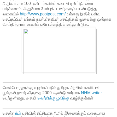
அதிகபட்சம் 100 டிவிட்டர்களின் கடைசி டிவிட்டுகளைப்
பார்க்கலாம். அதுபோல பேஸ்புக் பயனர்களும் பயன்படுத்து
வகையில்
http://www.postpost.com/
உள்ளது இதில் பதிவு
செய்தப்பின் உங்கள் நண்பர்களின் செய்திகள் மூலைக்கு ஒன்றாக
செய்தித்தாள் வடிவில் ஒரே பக்கத்தில் வந்து விடும்..
மென்பொருளுக்கு வழங்கப்படும் தமிழக அரசின் கணியன்
பூங்குன்றனார் விருதை 2009 ஆண்டு சார்பாக
NHM writer
பெற்றுள்ளது. அதன்
வெற்றிக்குழுவிற்கு
வாழ்த்துக்கள்.
சென்ற
ரீடர்
பதிவின் நீட்சியாக ரீடரில் இணைக்கும் வகையான