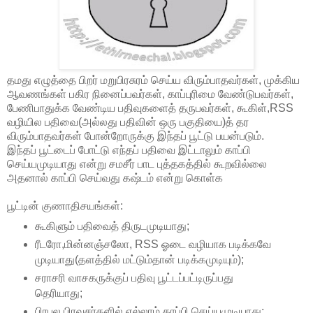
தமது எழுத்தை பிறர் மறுபிரசுரம் செய்ய விரும்பாதவர்கள், முக்கிய
ஆவணங்கள் பகிர நினைப்பவர்கள், காப்புரிமை வேண்டுபவர்கள்,
பேணிபாதுக்க வேண்டிய பதிவுகளைத் தருபவர்கள், கூகிள்,RSS
வழியில பதிவை(அல்லது பதிவின் ஒரு பகுதியை)த் தர
விரும்பாதவர்கள் போன்றோருக்கு இந்தப் பூட்டு பயன்படும்.
இந்தப் பூட்டைப் போட்டு எந்தப் பதிவை இட்டாலும் காப்பி
செய்யமுடியாது என்று சமசீர் பாட புத்தகத்தில் கூறவில்லை
அதனால் காப்பி செய்வது கஷ்டம் என்று கொள்க
பூட்டின் குணாதிசயங்கள்:
கூகிளும் பதிவைத் திருடமுடியாது;
ரீடரோ,மின்னஞ்சலோ, RSS ஓடை வழியாக படிக்கவே
முடியாது(தளத்தில் மட்டும்தான் படிக்கமுடியும்);
சராசரி வாசகருக்குப் பதிவு பூட்டப்பட்டிருப்பது
தெரியாது;
பிரபல பிரவுசர்களில் எல்லாம் காப்பி செய்யமுடியாது;