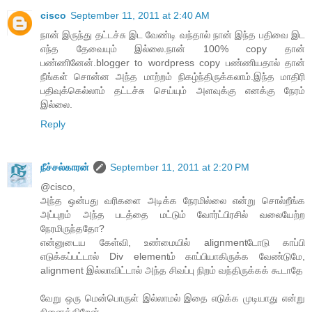
cisco
September 11, 2011 at 2:40 AM
நான் இருந்து தட்டச்சு இட வேண்டி வந்தால் நான் இந்த பதிவை இட
எந்த தேவையும் இல்லை.நான் 100% copy தான்
பண்ணினேன்.blogger to wordpress copy பண்ணியதால் தான்
நீங்கள் சொன்ன அந்த மாற்றம் நிகழ்ந்திருக்கலாம்.இந்த மாதிரி
பதிவுக்கெல்லாம் தட்டச்சு செய்யும் அளவுக்கு எனக்கு நேரம்
இல்லை.
Reply
நீச்சல்காரன்
September 11, 2011 at 2:20 PM
@cisco,
அந்த ஒன்பது வரிகளை அடிக்க நேரமில்லை என்று சொல்றீங்க
அப்புறம் அந்த படத்தை மட்டும் வோர்ட்பிரசில் வலையேற்ற
நேரமிருந்ததோ?
என்னுடைய கேள்வி, உண்மையில் alignmentடோடு காப்பி
எடுக்கப்பட்டால் Div elementம் காப்பியாகிருக்க வேண்டுமே,
alignment இல்லாவிட்டால் அந்த சிவப்பு நிறம் வந்திருக்கக் கூடாதே
வேறு ஒரு மென்பொருள் இல்லாமல் இதை எடுக்க முடியாது என்று
நினைக்கிறேன்.