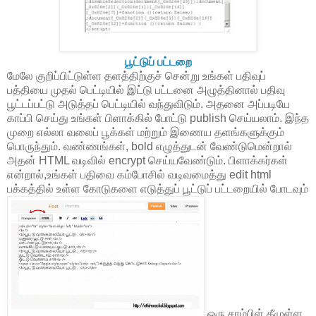
பூட்டுப் பட்டறை
மேலே குறிப்பிட்டுள்ள தளத்திற்குச் சென்று உங்கள் பதிவுப்
பத்தியை முதல் பெட்டியில் இட்டு பட்டனை அழுத்தினால் பதிவு
பூட்டப்பட்டு அடுத்தப் பெட்டியில் வந்துவிடும். அதனை அப்படியே
காப்பி செய்து உங்கள் பிளாக்கில் போட்டு publish செய்யலாம். இந்த
முறை எல்லா வலைப் பூக்கள் மற்றும் இணைய தளங்களுக்கும்
பொருந்தும். வண்ணங்கள், bold எழுத்துடன் வேண்டுமென்றால்
அதன் HTML வடிவில் encrypt செய்யவேண்டும். பிளாக்கர்கள்
என்றால்,உங்கள் பதிவை கம்போசில் வடிவமைத்து edit html
பக்கத்தில் உள்ள கோடுகளை எடுத்துப் பூட்டுப் பட்டறையில் போடவும்
ஒரு சாம்பிள் கீழுள்ள