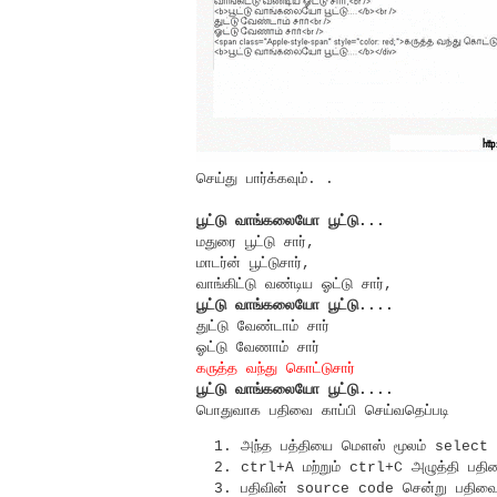
செய்து பார்க்கவும். .
பூட்டு வாங்கலையோ பூட்டு...
மதுரை பூட்டு சார்,
மாடர்ன் பூட்டுசார்,
வாங்கிட்டு வண்டிய ஓட்டு சார்,
பூட்டு வாங்கலையோ பூட்டு....
துட்டு வேண்டாம் சார்
ஓட்டு வேணாம் சார்
கருத்த வந்து கொட்டுசார்
பூட்டு வாங்கலையோ பூட்டு....
பொதுவாக பதிவை காப்பி செய்வதெப்படி
அந்த பத்தியை மௌஸ் மூலம் select ச
ctrl+A மற்றும் ctrl+C அழுத்தி பதி
பதிவின் source code சென்று பதிவை