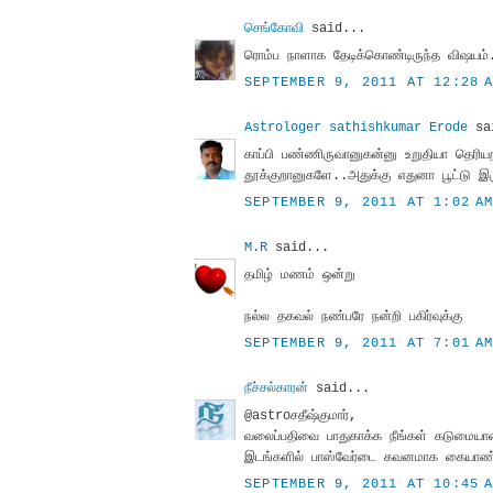
செங்கோவி
said...
ரொம்ப நாளாக தேடிக்கொண்டிருந்த விஷயம்.
SEPTEMBER 9, 2011 AT 12:28 
Astrologer sathishkumar Erode
sa
காப்பி பண்ணிருவானுகன்னு உறுதியா தெரி
தூக்குறானுகளே..அதுக்கு எதுனா பூட்டு இரு
SEPTEMBER 9, 2011 AT 1:02 A
M.R
said...
தமிழ் மணம் ஒன்று
நல்ல தகவல் நண்பரே நன்றி பகிர்வுக்கு
SEPTEMBER 9, 2011 AT 7:01 A
நீச்சல்காரன்
said...
@astroசதீஷ்குமார்,
வலைப்பதிவை பாதுகாக்க நீங்கள் கடுமையான 
இடங்களில் பாஸ்வேர்டை கவனமாக கையாண்
SEPTEMBER 9, 2011 AT 10:45 