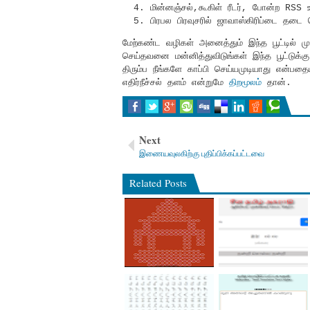
மின்னஞ்சல்,கூகிள் ரீடர், போன்ற RSS
பிரபல பிரவுசரில் ஜாவாஸ்கிரிப்டை தட
மேற்கண்ட வழிகள் அனைத்தும் இந்த பூட்டில் முட
செய்தவனை மன்னித்துவிடுங்கள் இந்த பூட்டுக்க
திரும்ப நீங்களே காப்பி செய்யமுடியாது என்பதை
எதிர்நீச்சல் தளம் என்றுமே
திறமூலம்
தான்.
Next
இணையவுலகிற்கு புதிப்பிக்கப்பட்டவை
Related Posts