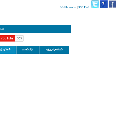
Mobile version
|
RSS Feed
|
ிகள்
திர்நீச்சல்
மணல்வீடு
முத்துக்குளியல்