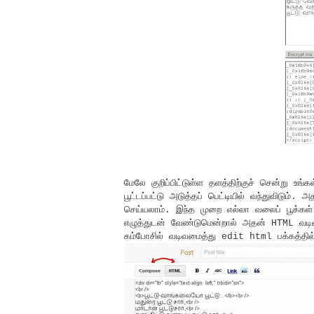
மேலே குறிப்பிட்டுள்ள தளத்திற்குச் சென்று உங்
பூட்டப்பட்டு அடுத்தப் பெட்டியில் வந்துவிடும
செய்யலாம். இந்த முறை எல்லா வலைப் பூக்கள
எழுத்துடன் வேண்டுமென்றால் அதன் HTML வடிவ
கம்போசில் வடிவமைத்து edit html பக்கத்தில்