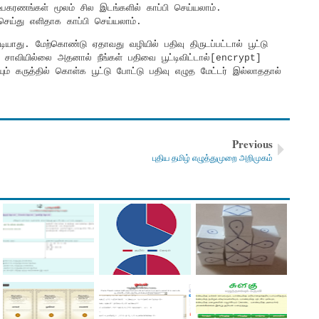
 உபகரணங்கள் மூலம் சில இடங்களில் காப்பி செய்யலாம்.
ை செய்து எளிதாக காப்பி செய்யலாம்.
ியாது. மேற்கொண்டு ஏதாவது வழியில் பதிவு திருடப்பட்டால் பூட்டு
ு சாவியில்லை அதனால் நீங்கள் பதிவை பூட்டிவிட்டால்[encrypt]
யும் கருத்தில் கொள்க பூட்டு போட்டு பதிவு எழுத மேட்டர் இல்லாததால்
Previous
புதிய தமிழ் எழுத்துமுறை அறிமுகம்