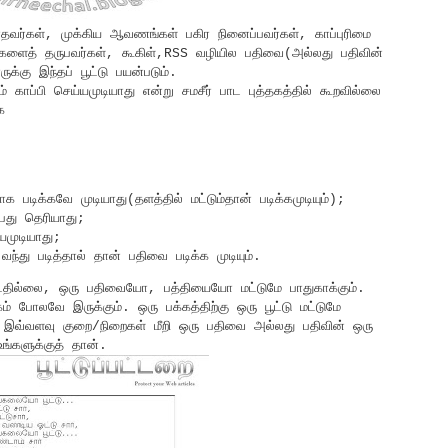
்பாதவர்கள், முக்கிய ஆவணங்கள் பகிர நினைப்பவர்கள், காப்புரிமை
ுகளைத் தருபவர்கள், கூகிள்,RSS வழியில பதிவை(அல்லது பதிவின்
க்கு இந்தப் பூட்டு பயன்படும்.
் காப்பி செய்யமுடியாது என்று சமசீர் பாட புத்தகத்தில் கூறவில்லை
க
ிக்கவே முடியாது(தளத்தில் மட்டும்தான் படிக்கமுடியும்);
ப்பது தெரியாது;
்யமுடியாது;
வந்து படித்தால் தான் பதிவை படிக்க முடியும்.
டதில்லை, ஒரு பதிவையோ, பத்தியையோ மட்டுமே பாதுகாக்கும்.
் போலவே இருக்கும். ஒரு பக்கத்திற்கு ஒரு பூட்டு மட்டுமே
] இவ்வளவு குறை/நிறைகள் மீறி ஒரு பதிவை அல்லது பதிவின் ஒரு
ங்களுக்குத் தான்.