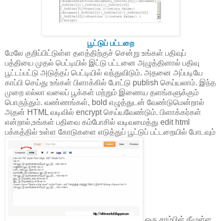
பூட்டுப் பட்டறை
மேலே குறிப்பிட்டுள்ள தளத்திற்குச் சென்று உங்கள் பதிவுப்
பத்தியை முதல் பெட்டியில் இட்டு பட்டனை அழுத்தினால் பதிவு
பூட்டப்பட்டு அடுத்தப் பெட்டியில் வந்துவிடும். அதனை அப்படியே
காப்பி செய்து உங்கள் பிளாக்கில் போட்டு publish செய்யலாம். இந்த
முறை எல்லா வலைப் பூக்கள் மற்றும் இணைய தளங்களுக்கும்
பொருந்தும். வண்ணங்கள், bold எழுத்துடன் வேண்டுமென்றால்
அதன் HTML வடிவில் encrypt செய்யவேண்டும். பிளாக்கர்கள்
என்றால்,உங்கள் பதிவை கம்போசில் வடிவமைத்து edit html
பக்கத்தில் உள்ள கோடுகளை எடுத்துப் பூட்டுப் பட்டறையில் போடவும்
ஒரு சாம்பிள் கீழுள்ள