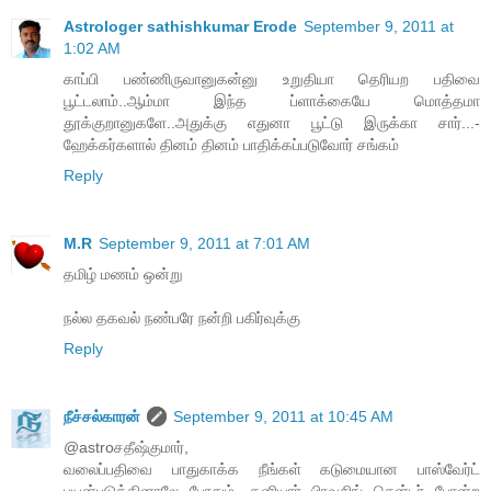
Astrologer sathishkumar Erode
September 9, 2011 at
1:02 AM
காப்பி பண்ணிருவானுகன்னு உறுதியா தெரியற பதிவை
பூட்டலாம்..ஆம்மா இந்த ப்ளாக்கையே மொத்தமா
தூக்குறானுகளே..அதுக்கு எதுனா பூட்டு இருக்கா சார்...-
ஹேக்கர்களால் தினம் தினம் பாதிக்கப்படுவோர் சங்கம்
Reply
M.R
September 9, 2011 at 7:01 AM
தமிழ் மணம் ஒன்று
நல்ல தகவல் நண்பரே நன்றி பகிர்வுக்கு
Reply
நீச்சல்காரன்
September 9, 2011 at 10:45 AM
@astroசதீஷ்குமார்,
வலைப்பதிவை பாதுகாக்க நீங்கள் கடுமையான பாஸ்வேர்ட்