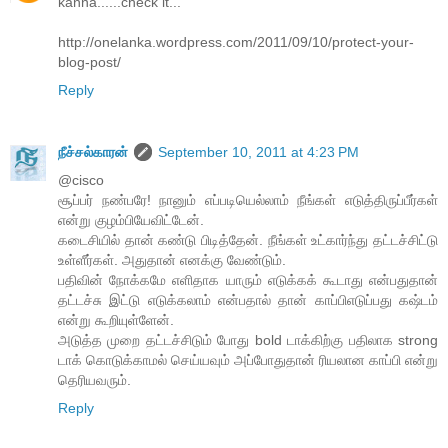
kanna......check it...
http://onelanka.wordpress.com/2011/09/10/protect-your-
blog-post/
Reply
நீச்சல்காரன்
September 10, 2011 at 4:23 PM
@cisco
சூப்பர் நண்பரே! நானும் எப்படியெல்லாம் நீங்கள் எடுத்திருப்பீர்கள்
என்று குழம்பியேவிட்டேன்.
கடைசியில் தான் கண்டு பிடித்தேன். நீங்கள் உட்கார்ந்து தட்டச்சிட்டு
உள்ளீர்கள். அதுதான் எனக்கு வேண்டும்.
பதிவின் நோக்கமே எளிதாக யாரும் எடுக்கக் கூடாது என்பதுதான்
தட்டச்சு இட்டு எடுக்கலாம் என்பதால் தான் காப்பிஎடுப்பது கஷ்டம்
என்று கூறியுள்ளேன்.
அடுத்த முறை தட்டச்சிடும் போது bold டாக்கிற்கு பதிலாக strong
டாக் கொடுக்காமல் செய்யவும் அப்போதுதான் ரியலான காப்பி என்று
தெரியவரும்.
Reply