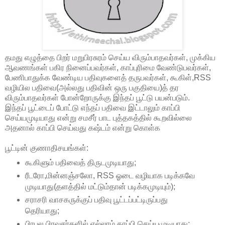
தமது எழுத்தை பிறர் மறுபிரசுரம் செய்ய விரும்பாதவர்கள், முக்கிய
ஆவணங்கள் பகிர நினைப்பவர்கள், காப்புரிமை வேண்டுபவர்கள்,
பேணிபாதுக்க வேண்டிய பதிவுகளைத் தருபவர்கள், கூகிள்,RSS
வழியில பதிவை(அல்லது பதிவின் ஒரு பகுதியை)த் தர
விரும்பாதவர்கள் போன்றோருக்கு இந்தப் பூட்டு பயன்படும்.
இந்தப் பூட்டைப் போட்டு எந்தப் பதிவை இட்டாலும் காப்பி
செய்யமுடியாது என்று சமசீர் பாட புத்தகத்தில் கூறவில்லை
அதனால் காப்பி செய்வது கஷ்டம் என்று கொள்க
பூட்டின் குணாதிசயங்கள்:
கூகிளும் பதிவைத் திருடமுடியாது;
ரீடரோ,மின்னஞ்சலோ, RSS ஓடை வழியாக படிக்கவே
முடியாது(தளத்தில் மட்டும்தான் படிக்கமுடியும்);
சராசரி வாசகருக்குப் பதிவு பூட்டப்பட்டிருப்பது
தெரியாது;
பிரபல பிரவுசர்களில் எல்லாம் காப்பி செய்யமுடியாது;