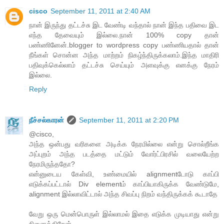
cisco
September 11, 2011 at 2:40 AM
நான் இருந்து தட்டச்சு இட வேண்டி வந்தால் நான் இந்த பதிவை இட
எந்த தேவையும் இல்லை.நான் 100% copy தான்
பண்ணினேன்.blogger to wordpress copy பண்ணியதால் தான்
நீங்கள் சொன்ன அந்த மாற்றம் நிகழ்ந்திருக்கலாம்.இந்த மாதிரி
பதிவுக்கெல்லாம் தட்டச்சு செய்யும் அளவுக்கு எனக்கு நேரம்
இல்லை.
Reply
நீச்சல்காரன்
September 11, 2011 at 2:20 PM
@cisco,
அந்த ஒன்பது வரிகளை அடிக்க நேரமில்லை என்று சொல்றீங்க
அப்புறம் அந்த படத்தை மட்டும் வோர்ட்பிரசில் வலையேற்ற
நேரமிருந்ததோ?
என்னுடைய கேள்வி, உண்மையில் alignmentடோடு காப்பி
எடுக்கப்பட்டால் Div elementம் காப்பியாகிருக்க வேண்டுமே,
alignment இல்லாவிட்டால் அந்த சிவப்பு நிறம் வந்திருக்கக் கூடாதே
வேறு ஒரு மென்பொருள் இல்லாமல் இதை எடுக்க முடியாது என்று
நினைக்கிறேன்.