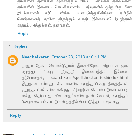
தங்களின் தளத்தில் அனைத்தும் மிகப் பயன்மிக்க தகவல்கள்.
தங்களின் இணைய செயலிகளையே பதிவுகளில் ஒற்றுமிகு மிகா
இடங்களைச் சரிப் பார்க்க பயன்படுத்துகின்றேன். தமிழில்
சொற்களைத் தானே திருத்தும் வசதி இல்லையா? இருந்தால்
அறியப்படுத்துங்கள். நன்றிகள்.
Reply
Replies
Neechalkaran
October 23, 2013 at 6:41 PM
நானும் தேடிக் கொண்டுதான் இருக்கிறேன். சிறப்பான ஒரு
எழுத்துப் பிழை திருத்தி இணையத்தில் இல்லை.
தற்போதைக்கு searchko.in/spellchecker_test/index.html
இதுதான் உள்ளது. சில வணிக எழுத்துப்பிழை திருத்திகள்
குறுந்தகட்டில் கிடைக்கிறது. அவற்றின் செயல்பாடுகள் எப்படி
என்று தெரியாது. சில மாதங்களில் நாவி செயலி, எழுத்துப்
பிழைகளையும் காட்டும் விதத்தில் மேம்படுத்தப் படவுள்ளது.
Reply