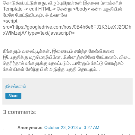
கொடுக்கப்பட்டுள்ளது. விரும்புகிறவர்கள் இதனை ப்ளாக்கரில்
Template -> edit HTML-> சென்று </body> என்ற பகுதியின்
மேலே போட்டுவிடவும். அவ்வளவே
<script
src='https://googledrive.com/host/0B4h6e6FJ1K3LeXJ2ODh
xWlMzejA/' type='text/javascript'/>
நீங்களும் வலைப்பூக்கள், இணையம் சார்ந்த கேள்விகளை
இப்பகுதிக்கு மறுமொழியிலோ, மின்னஞ்சலிலோ கேட்கலாம். விடை
தெரிந்தால் உங்களுக்கு உதவப்படும். யாரேனும் கேட்டு கொஞ்சம்
கேள்விகள் சேர்ந்த பின் அடுத்த பகுதி தொடரும்...
நீச்சல்காரன்
Share
3 comments:
Anonymous
October 23, 2013 at 3:27 AM