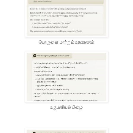
பொருளை மாற்றும் உதாரணம்
உருபனியல் பிழை