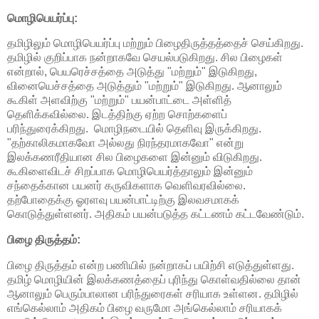
மொழிபெயர்ப்பு:
தமிழிலும் மொழிபெயர்ப்பு மற்றும் பிழைதிருத்தத்தைச் செய்கிறது.
தமிழில் குறிப்பாக நன்றாகவே செயல்படுகிறது. சில பிழைகள்
என்றால், பெயரெச்சத்தை அடுத்து "மற்றும்" இடுகிறது,
வினையெச்சத்தை அடுத்தும் "மற்றும்" இடுகிறது. ஆனாலும்
கூகிள் அளவிற்கு "மற்றும்" பயன்பாட்டை அள்ளித்
தெளிக்கவில்லை. இடத்திற்கு ஏற்ற சொற்களைப்
பரிந்துரைக்கிறது. மொழிநடையில் தெளிவு இருக்கிறது.
"தற்காலிகமாகவோ அல்லது நிரந்தரமாகவோ" என்று
இலக்கணரீதியான சில பிழைகளை இன்னும் விடுகிறது.
கூகிளைவிடச் சிறப்பாக மொழிபெயர்த்தாலும் இன்னும்
சந்தைக்கான பயனர் கருவிகளாக வெளிவரவில்லை.
தற்போதைக்கு ஓரளவு பயன்பாட்டிற்கு இலவசமாகக்
கொடுத்துள்ளனர். அதிகம் பயன்படுத்த கட்டணம் கட்டவேண்டும்.
பிழை திருத்தம்:
பிழை திருத்தம் என்ற பணியில் நன்றாகப் பயிற்சி எடுத்துள்ளது.
தமிழ் மொழியின் இலக்கணத்தைப் புரிந்து கொள்வதில்லை தான்
ஆனாலும் பெரும்பாலான பரிந்துரைகள் சரியாக உள்ளன. தமிழில்
எங்கெல்லாம் அதிகம் பிழை வருமோ அங்கெல்லாம் சரியாகக்